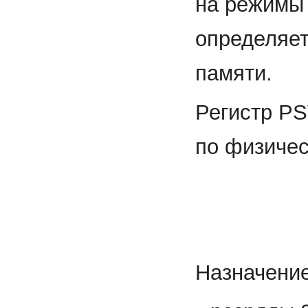
на режимы 
определяет
памяти.
Регистр PS
по физичес
Назначение