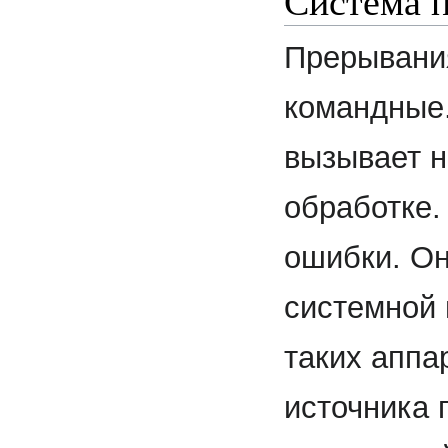
Система 
Прерывания
командные
вызывает н
обработке.
ошибки. Он
системной 
таких аппа
источника 