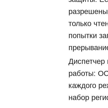
разрешены 
только чте
попытки за
прерывани
Диспетчер 
работы: ОС
каждого ре
набор реги