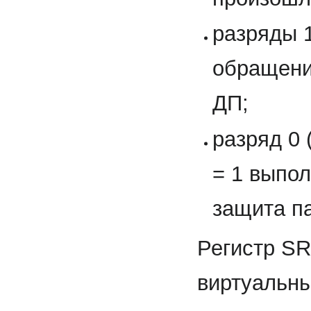
разряды 1
обращени
ДП;
разряд 0
= 1 выпо
защита п
Регистр SR
виртуальны