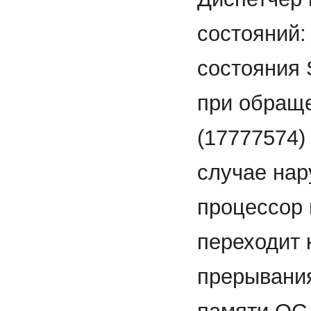
состояний:
состояния 
при обраще
(17777574)
случае на
процессор 
переходит 
прерывания