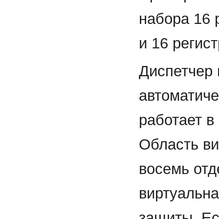
набора 16 
и 16 регис
Диспетчер 
автоматиче
работает в
Область ви
восемь отд
виртуальна
защиты. Ес