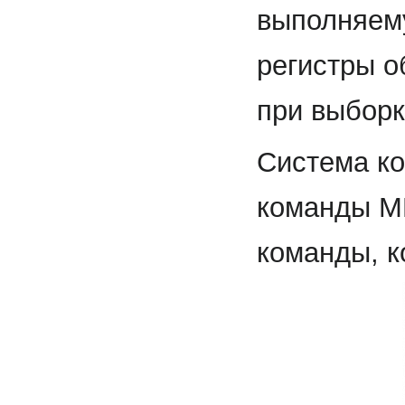
выполняему
регистры о
при выборк
Система к
команды М
команды, к