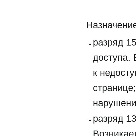
Назначение
разряд 1
доступа.
к недост
странице;
нарушени
разряд 1
Возникает