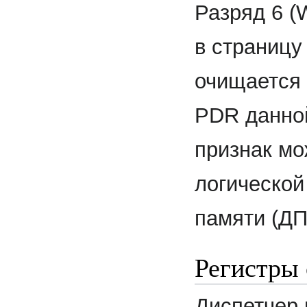
Разряд 6 (
в страницу
очищается 
PDR данной
признак мо
логической
памяти (ДП
Регистры 
Диспетчер 