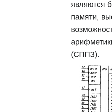
являются 
памяти, вы
возможнос
арифметик
(СППЗ).