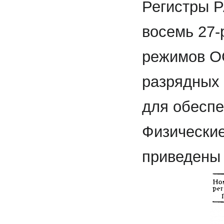
Регистры 
восемь 27-
режимов ОС
разрядных
для обеспе
Физически
приведены 