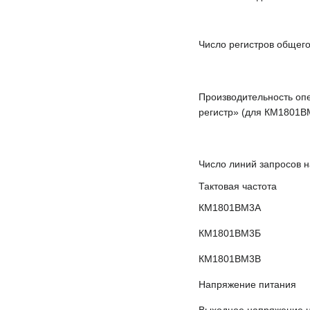
Число регистров общег
Производительность оп
регистр» (для КМ1801В
Число линий запросов 
Тактовая частота
КМ1801ВМ3А
КМ1801ВМ3Б
КМ1801ВМ3В
Напряжение питания