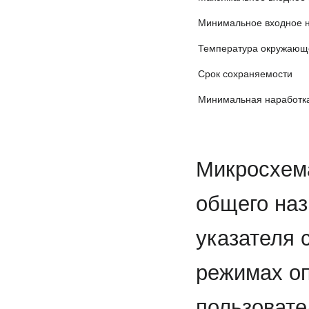
Минимальное входное 
Температура окружающ
Срок сохраняемости
Минимальная наработк
Микросхема
общего наз
указателя 
режимах оп
пользовате