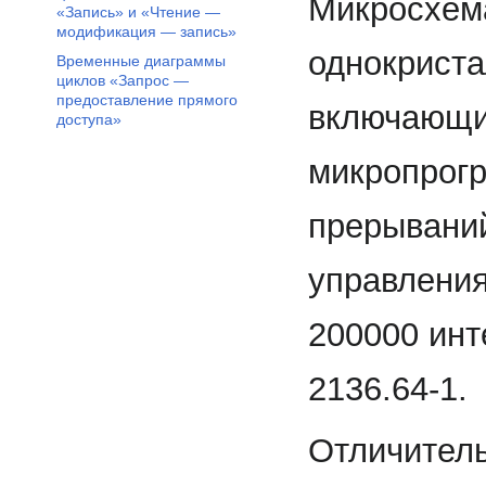
Микросхем
«Запись» и «Чтение —
модификация — запись»
однокрист
Временные диаграммы
циклов «Запрос —
предоставление прямого
включающи
доступа»
микропрогр
прерываний
управления
200000 инт
2136.64-1.
Отличител