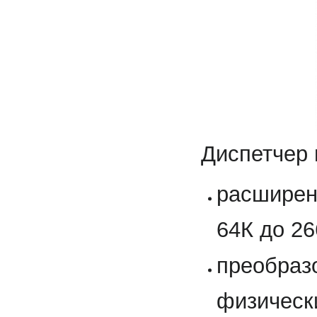
Диспетчер 
расширен
64К до 26
преобраз
физическ