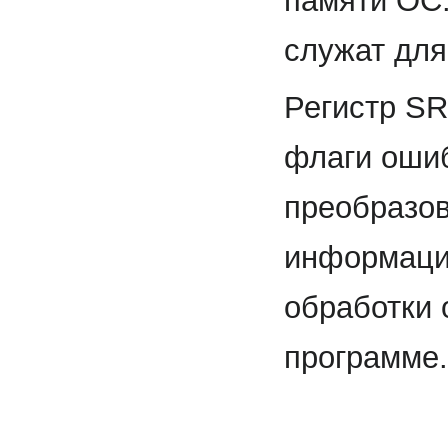
памяти ОС.
служат для
Регистр SR
флаги ошиб
преобразов
информаци
обработки 
программе.