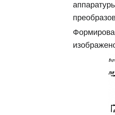
аппаратур
преобразов
Формирова
изображено