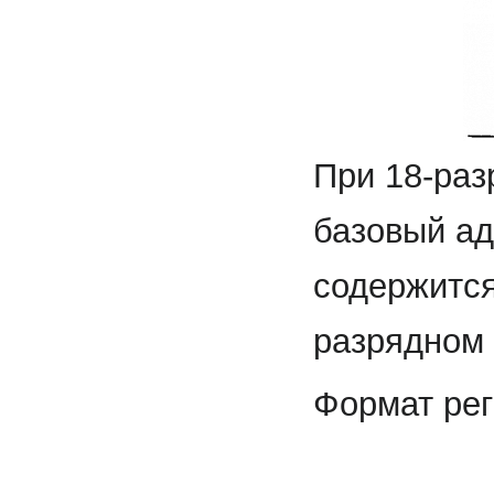
При 18-ра
базовый ад
содержится
разрядном
Формат рег