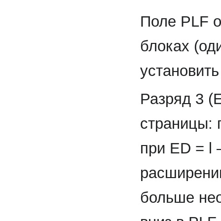
Поле PLF о
блоках (од
установить 
Разряд 3 (
страницы: 
при ED = l
расширении
больше не