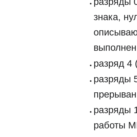
разряды 0
знака, ну
описываю
выполнен
разряд 4 
разряды 5
прерыван
разряды 
работы М