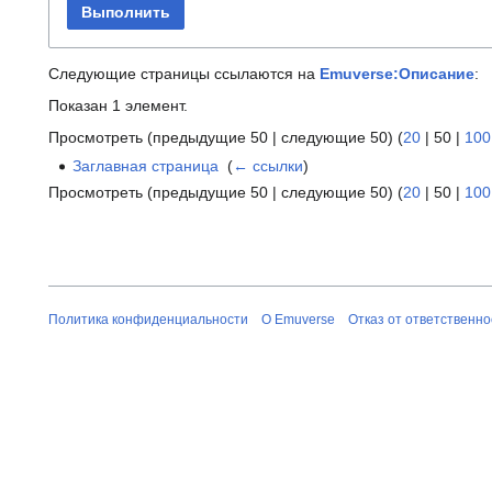
Выполнить
Следующие страницы ссылаются на
Emuverse:Описание
:
Показан 1 элемент.
Просмотреть (
предыдущие 50
|
следующие 50
) (
20
|
50
|
100
Заглавная страница
‎
(
← ссылки
)
Просмотреть (
предыдущие 50
|
следующие 50
) (
20
|
50
|
100
Политика конфиденциальности
О Emuverse
Отказ от ответственно