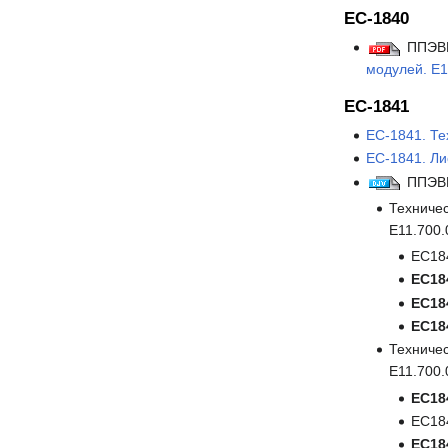
ЕС-1840
ППЭВМ
модулей. Е1
ЕС-1841
ЕС-1841. Те
ЕС-1841. Ли
ППЭВМ
Техничес
Е11.700.
ЕС18
ЕС18
ЕС18
ЕС18
Техничес
Е11.700.
ЕС18
ЕС184
ЕС18