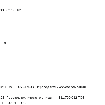
0.09" "00.10"
у КОП
ске TEAC FD-55-FV-03. Перевод технического описания.
25. Перевод технического описания. Е11.700.012 ТО5.
Е11.700.012 ТО6.