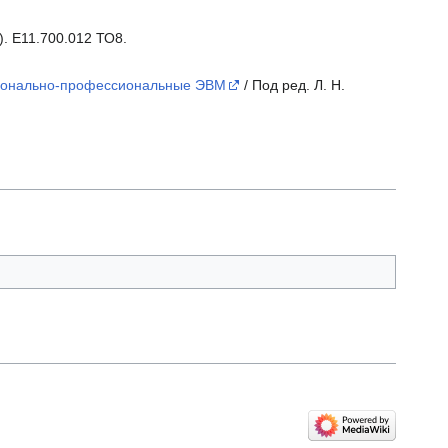
. Е11.700.012 ТО8.
рсонально-профессиональные ЭВМ
/ Под ред. Л. Н.