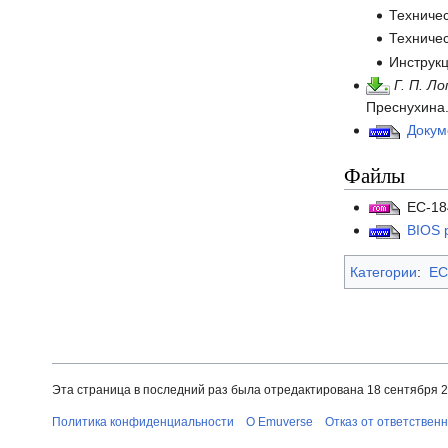
Техничес
Техничес
Инструкц
Г. П. Л
Преснухина.
Докум
Файлы
ЕС-18
BIOS 
Категории
:
ЕС
Эта страница в последний раз была отредактирована 18 сентября 20
Политика конфиденциальности
О Emuverse
Отказ от ответствен