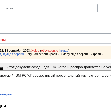
ение
22, 18 сентября 2023;
Xolod
(
обсуждение
|
вклад
)
дыдущая версия
| Текущая версия (разн.) | Следующая версия → (разн.)
Этот документ создан для Emuverse и распространяется на у
ветский IBM PC/XT-совместимый персональный компьютер на осн
кипедии
ция