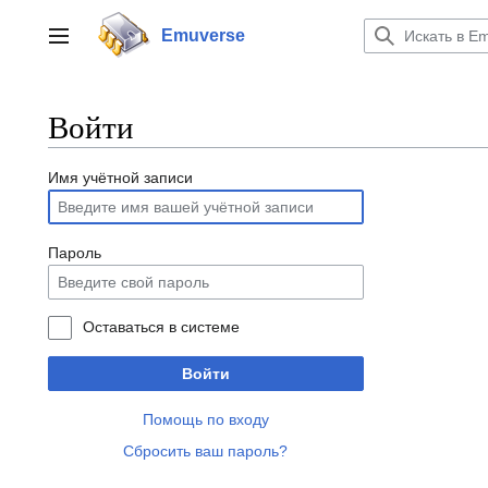
Перейти
к
Emuverse
Переключить боковую панель
содержанию
Войти
Имя учётной записи
Пароль
Оставаться в системе
Войти
Помощь по входу
Сбросить ваш пароль?