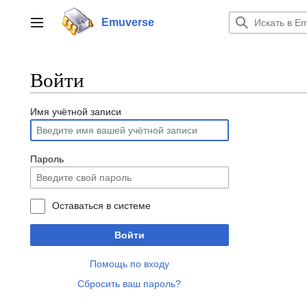
Перейти
к
Emuverse
Переключить боковую панель
содержанию
Войти
Имя учётной записи
Пароль
Оставаться в системе
Войти
Помощь по входу
Сбросить ваш пароль?