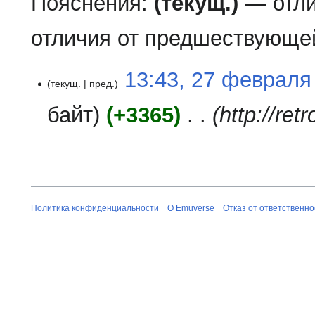
Пояснения:
(текущ.)
— отли
отличия от предшествующе
27
13:43, 27 февраля
текущ.
пред.
февраля
2009
байт
+3365
‎
http://re
Политика конфиденциальности
О Emuverse
Отказ от ответственно