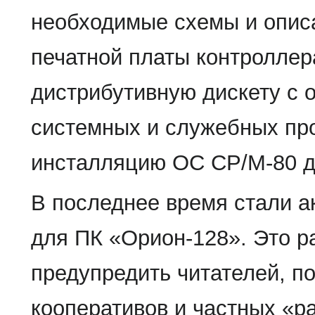
необходимые схемы и описа
печатной платы контроллера
дистрибутивную дискету с 
системных и служебных про
инсталляцию ОС СР/М-80 д
В последнее время стали а
для ПК «Орион-128». Это р
предупредить читателей, п
кооперативов и частных «р