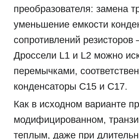
преобразователя: замена т
уменьшение емкости конден
сопротивлений резисторов 
Дроссели L1 и L2 можно ис
перемычками, соответствен
конденсаторы С15 и С17.
Как в исходном варианте пр
модифицированном, транзи
теплым, даже при длительн