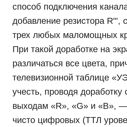
способ подключения канала
добавление резистора R"',
трех любых маломощных кр
При такой доработке на эк
различаться все цвета, при
телевизионной таблице «УЭ
учесть, проводя доработку 
выходам «R», «G» и «В», —
чисто цифровых (ТТЛ урове