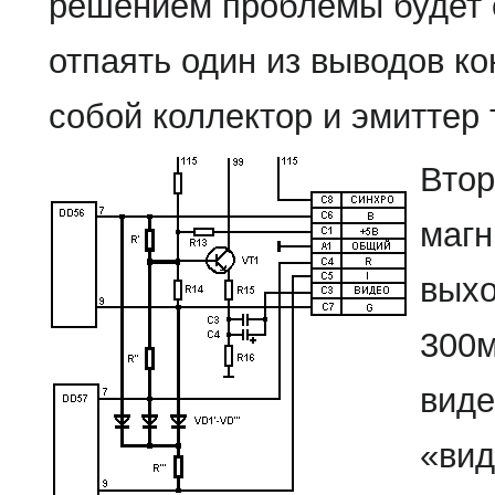
решением проблемы будет е
отпаять один из выводов к
собой коллектор и эмиттер 
Втор
магн
выхо
300м
виде
«вид