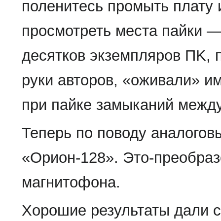
поленитесь промыть плату 
просмотреть места пайки —
десятков экземпляров ПK,
руки авторов, «оживали» 
при пайке замыканий межд
Теперь по поводу аналогов
«Орион-128». Это-преобра
магнитофона.
Хорошие результаты дали 