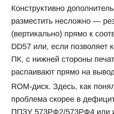
Конструктивно дополнител
разместить несложно — рез
(вертикально) прямо к соо
DD57 или, если позволяет 
ПК, с нижней стороны печат
распаивают прямо на выво
ROM-диск. Здесь, как поня
проблема скорее в дефицит
ППЗУ 573РФ2/573РФ4 или и