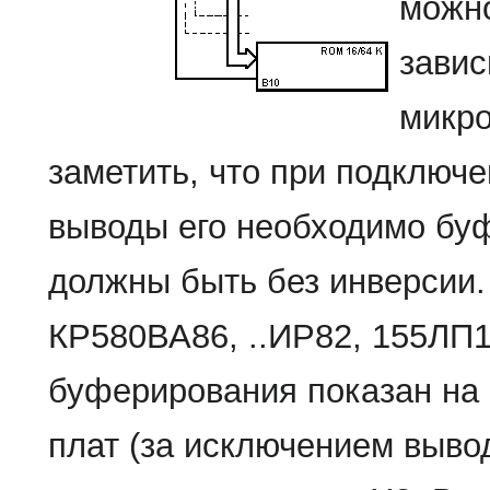
можно
завис
микро
заметить, что при подключе
выводы его необходимо бу
должны быть без инверсии
КР580ВА86, ..ИР82, 155ЛП10
буферирования показан на
плат (за исключением выво