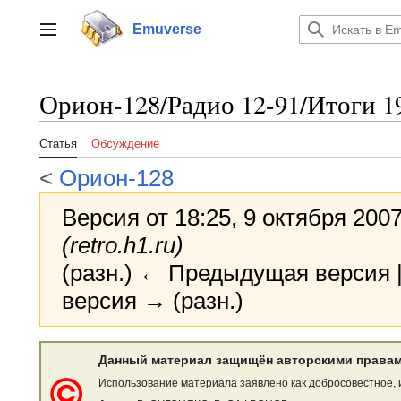
Перейти
к
Emuverse
Переключить боковую панель
содержанию
Орион-128/Радио 12-91/Итоги 1
Статья
Обсуждение
<
Орион-128
Версия от 18:25, 9 октября 200
(retro.h1.ru)
(разн.) ← Предыдущая версия |
версия → (разн.)
Данный материал защищён авторскими правам
Использование материала заявлено как добросовестное, 