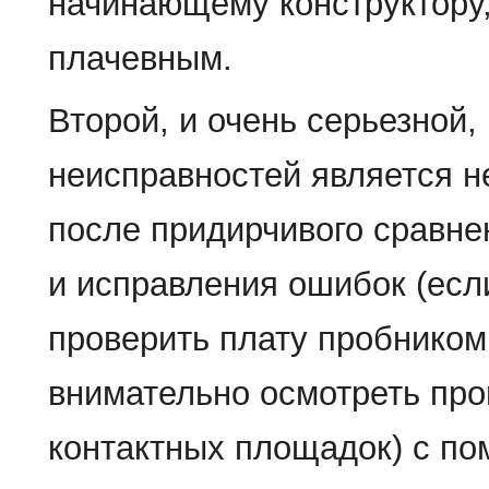
начинающему конструктору,
плачевным.
Второй, и очень серьезной
неисправностей является н
после придирчивого сравне
и исправления ошибок (есл
проверить плату пробником
внимательно осмотреть про
контактных площадок) с п