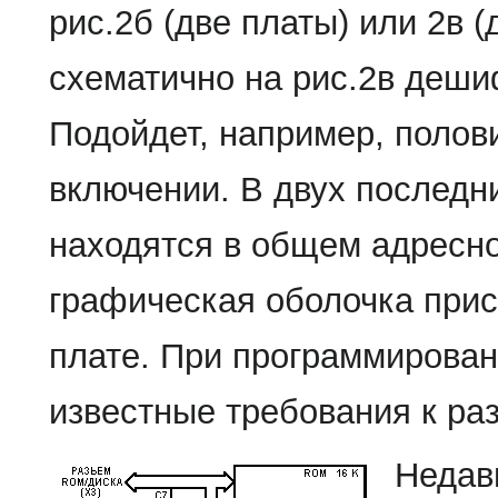
рис.2б (две платы) или 2в 
схематично на рис.2в деш
Подойдет, например, полов
включении. В двух послед
находятся в общем адресн
графическая оболочка прис
плате. При программирова
известные требования к р
Недав