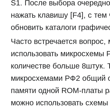
S1. После выбора очередн
нажать клавишу [F4], с тем
обновить каталоги графиче
Часто встречается вопрос,
использовать микросхемы Р
количестве больше 8штук. Т
микросхемами РФ2 общий 
памяти одной ROM-платы р
можно использовать схемы