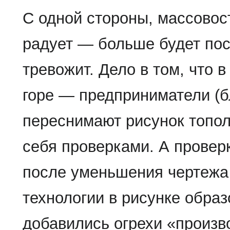
С одной стороны, массовос
радует — больше будет пос
тревожит. Дело в том, что
горе — предприниматели (б
переснимают рисунок топол
себя проверками. А проверк
после уменьшения чертежа
технологии в рисунке обра
добавились огрехи «произ