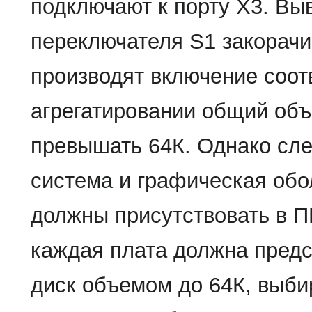
подключают к порту Х3. В
переключателя S1 закорач
производят включение соот
агрегатировании общий об
превышать 64К. Однако сле
система и графическая обол
должны присутствовать в П
каждая плата должна пред
диск объемом до 64К, выб