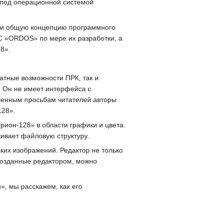
 под операционной системой
или общую концепцию программного
С «ORDOS» по мере их разработки, а
8».
тные возможности ПРК, так и
 Он не имеет интерфейса с
ленным просьбам читателей авторы
128».
ион-128» в области графики и цвета.
ивает файловую структуру.
ких изображений. Редактор не только
созданные редактором, можно
», мы расскажем, как его