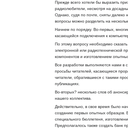
Прежде всего хотели бы выразить пр
радиолюбители, несмотря на досадны
Однако, судя по почте, сняты далеко 
вопросы можно разделить на несколько
Начнем по порядку. Во-первых, многи
касающейся подключения к компьютеру
По этому вопросу необходимо сказат
электронной или радиотехнической п
компонентов и изготовлением опытных
Все разработки выполняются нами в 
просьбы читателей, касающиеся прор
читатели, обратившиеся с такими про
публикациях.
Во-вторых? несколько слов об анонс
нашего коллектива.
Действительно, в свое время было на
созданию первых опытных образцов. 
специального бюллетеня, изготовлени
Предполагалось также создать банк 