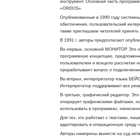
инструмент. Основная часть програм
«ORDOS».
Опубликованные в 1990 году системн
обеспечения, пользовательский инте
также приглашаем читателей принять
В 1991 г. авторы предполагают опубли
Во-первых, основной МОНИТОР. Это н
программную концепцию, предложенн
пользователем и всецело рассчитан 
прорабатывают вопрос о подключении 
Во-вторых, интерпретатор языка БЕЙ
Интерпретатор поддерживает все реж
В-третьих, графический редактор. Эт
оперирует графическими файлами, но
использовать в программах, написан
Для тех, кто работает с текстами, п
адаптировать в операционную среду
Авторы намерены вынести на суд чита