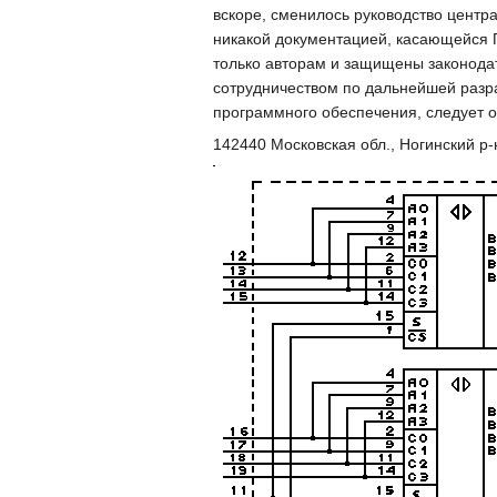
вскоре, сменилось руководство центр
никакой документацией, касающейся 
только авторам и защищены законода
сотрудничеством по дальнейшей разр
программного обеспечения, следует о
142440 Московская обл., Ногинский р-н