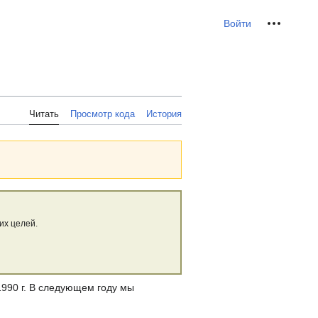
Персональные инс
Войти
Читать
Просмотр кода
История
их целей.
1990 г. В следующем году мы