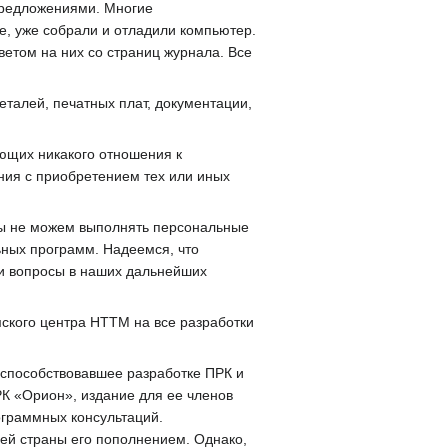
предложениями. Многие
, уже собрали и отладили компьютер.
ветом на них со страниц журнала. Все
талей, печатных плат, документации,
ющих никакого отношения к
ния с приобретением тех или иных
мы не можем выполнять персональные
ных программ. Надеемся, что
ои вопросы в наших дальнейших
ского центра НТТМ на все разработки
 способствовавшее разработке ПРК и
К «Орион», издание для ее членов
ограммных консультаций.
ей страны его пополнением. Однако,