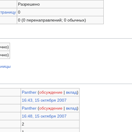
Разрешено
страницу
0
0 (0 перенаправлений; 0 обычных)
очно)
очно)
аницы
Panther
(
обсуждение
|
вклад
)
16:43, 15 октября 2007
Panther
(
обсуждение
|
вклад
)
16:48, 15 октября 2007
2