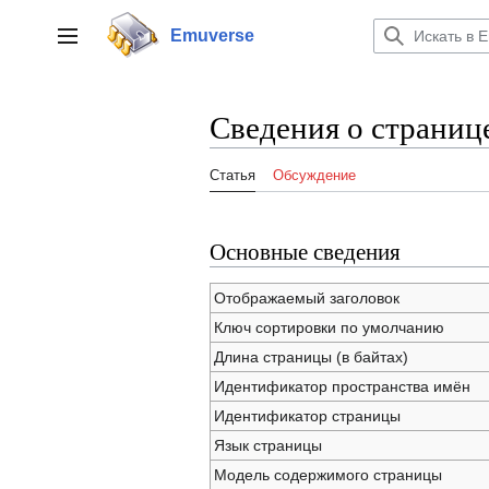
Перейти
к
Emuverse
Переключить боковую панель
содержанию
Сведения о страниц
Статья
Обсуждение
Основные сведения
Отображаемый заголовок
Ключ сортировки по умолчанию
Длина страницы (в байтах)
Идентификатор пространства имён
Идентификатор страницы
Язык страницы
Модель содержимого страницы