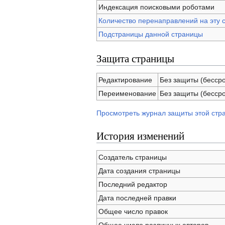
Индексация поисковыми роботами
Количество перенаправлений на эту 
Подстраницы данной страницы
Защита страницы
Редактирование
Без защиты (бесср
Переименование
Без защиты (бесср
Просмотреть журнал защиты этой стр
История изменений
Создатель страницы
Дата создания страницы
Последний редактор
Дата последней правки
Общее число правок