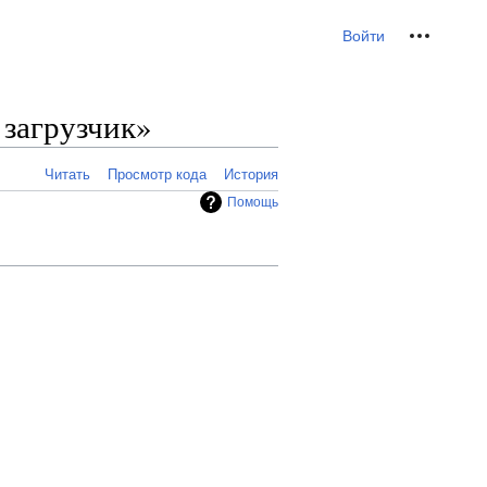
Персональные инс
Войти
 загрузчик»
Читать
Просмотр кода
История
Помощь