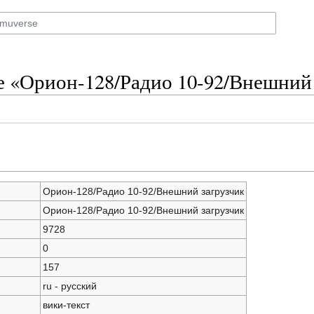
е «Орион-128/Радио 10-92/Внешний
Орион-128/Радио 10-92/Внешний загрузчик
Орион-128/Радио 10-92/Внешний загрузчик
9728
0
157
ru - русский
вики-текст