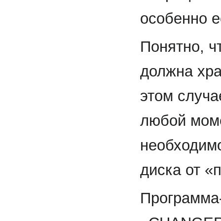
особенно е
Понятно, ч
должна хра
этом случа
любой моме
необходим
диска от «
Программа-