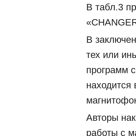
В табл.3 п
«CHANGER
В заключен
тех или ин
программ с
находится 
магнитофон
Авторы нак
работы с м