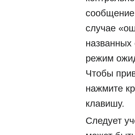
сообщение:
случае «о
названных 
режим ожи
Чтобы прив
нажмите к
клавишу.
Следует уч