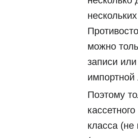
несколько 
нескольких 
Противосто
можно толь
записи или
импортной 
Поэтому то
кассетного
класса (не