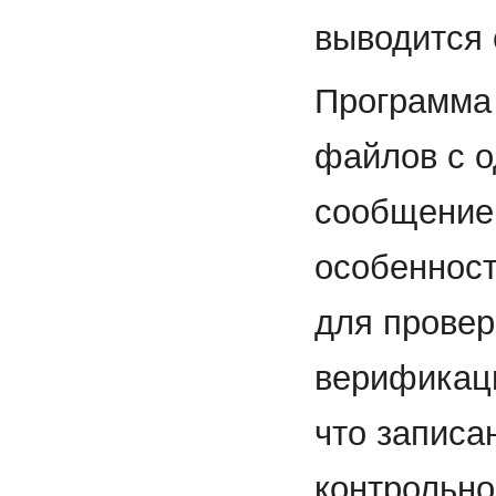
выводится
Программа 
файлов с 
сообщение:
особенност
для провер
верификаци
что записа
контрольно