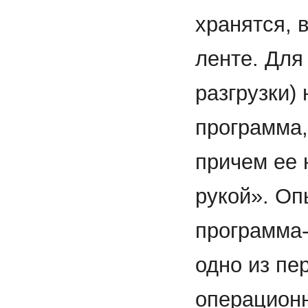
хранятся, 
ленте. Для
разгрузки)
программа
причем ее 
рукой». Оп
программа-
одно из пе
операционн