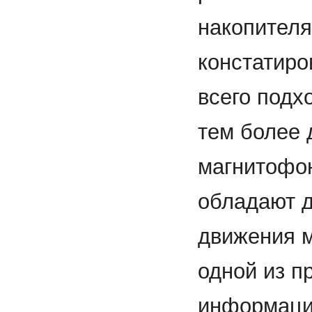
накопителя
констатиро
всего подх
тем более 
магнитофон
обладают 
движения м
одной из п
информаци