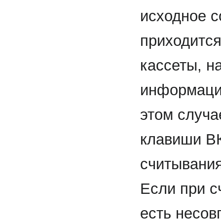
исходное с
приходится
кассеты, н
информации
этом случа
клавиши ВК
считывания
Если при с
есть несо