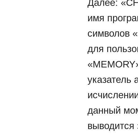
Далее: «C
имя програ
символов «
для пользо
«MEMORY» 
указатель 
исчислении
данный мом
выводится 