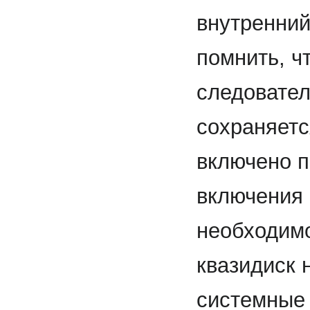
внутренний
помнить, ч
следовател
сохраняетс
включено п
включения 
необходимо
квазидиск 
системные 