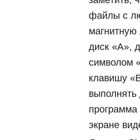
файлы с лю
магнитную 
диск «А», 
символом «
клавишу «В
выполнять 
программа 
экране вид