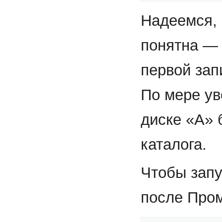
Надеемся, 
понятна — 
первой зап
По мере ув
диске «А» 
каталога.
Чтобы запу
после Пром