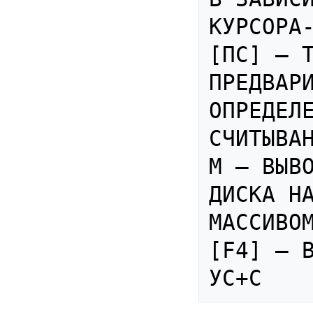
КУРСОРА-
[ПС] — Т
ПРЕДВАРИ
ОПРЕДЕЛЕ
СЧИТЫВАН
M — ВЫВО
ДИСКА НА
МАССИВОМ
[F4] — В