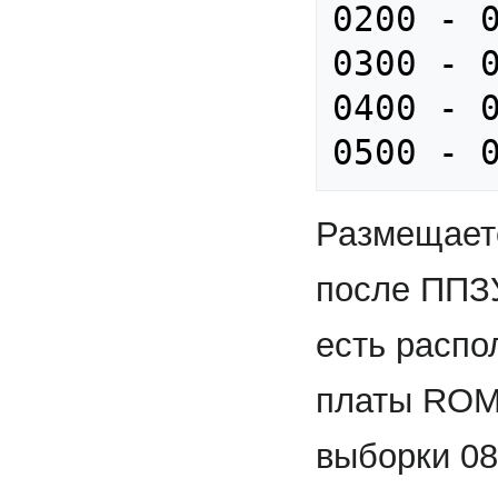
0200 - 0
0300 - 0
0400 - 0
Размещает
после ППЗУ
есть распо
платы ROM
выборки 0