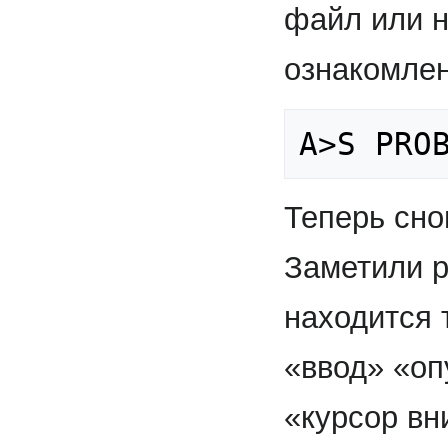
файл или н
ознакомлен
Теперь сно
Заметили р
находится 
«ввод» «оп
«курсор вн