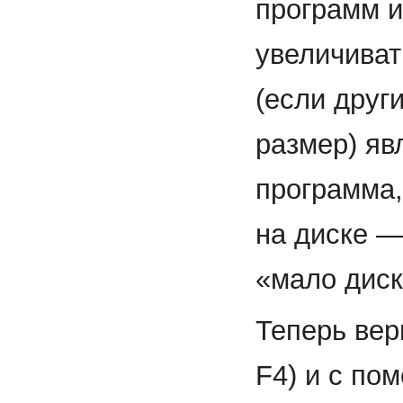
программ и
увеличиват
(если друг
размер) яв
программа,
на диске —
«мало диск
Теперь вер
F4) и с по