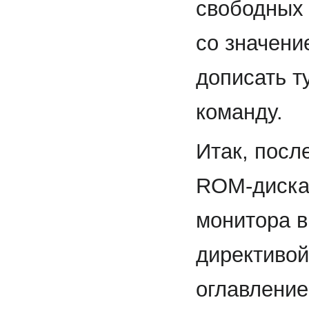
свободных 
со значени
дописать 
команду.
Итак, посл
ROM-диска 
монитора в
директивой
оглавление