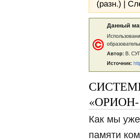
(разн.) | С
Данный ма
Использовани
образователь
Автор:
В. СУ
Источник:
ht
СИСТЕМ
«ОРИОН-
Как мы уже
памяти ком