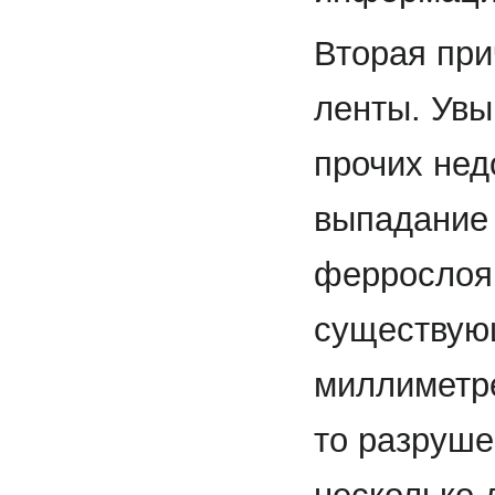
Вторая при
ленты. Увы
прочих нед
выпадание 
феррослоя.
существую
миллиметре
то разруш