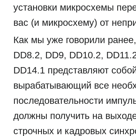
установки микросхемы пере
вас (и микросхему) от неп
Как мы уже говорили ранее
DD8.2, DD9, DD10.2, DD11.
DD14.1 представляют собой
вырабатывающий все необх
последовательности импуль
должны получить на выходе
строчных и кадровых синхр