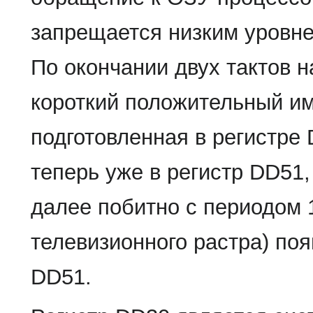
запрещается низким уровне
По окончании двух тактов 
короткий положительный им
подготовленная в регистр
теперь уже в регистр DD51
далее побитно с периодом 1
телевизионного растра) по
DD51.