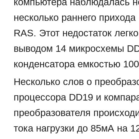
компьютера наблюдалась н
несколько раннего прихода 
RAS. Этот недостаток легк
выводом 14 микросхемы D
конденсатора емкостью 10
Несколько слов о преобраз
процессора DD19 и компара
преобразователя происходи
тока нагрузки до 85мА на 1