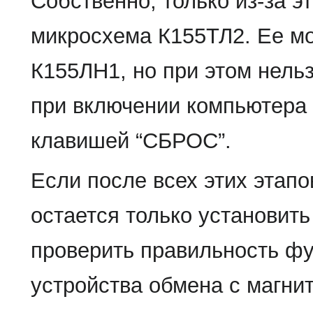
Собственно, только из-за э
микросхема К155ТЛ2. Ее м
К155ЛН1, но при этом нель
при включении компьютера 
клавишей “СБРОС”.
Если после всех этих этап
остается только установит
проверить правильность ф
устройства обмена с магни