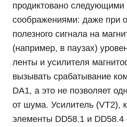
продиктовано следующими
соображениями: даже при о
полезного сигнала на магни
(например, в паузах) уров
ленты и усилителя магнит
вызывать срабатывание ко
DA1, а это не позволяет од
от шума. Усилитель (VT2), 
элементы DD58.1 и DD58.4 