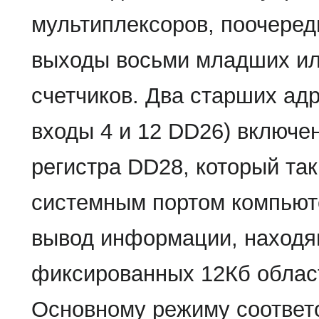
мультиплексоров, поочеред
выходы восьми младших ил
счетчиков. Два старших адр
входы 4 и 12 DD26) включе
регистра DD28, который так
системным портом компьют
вывод информации, находя
фиксированных 12Кб област
Основному режиму соответ