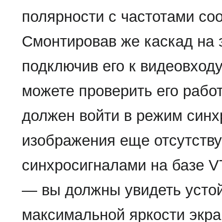
полярности с частотами соо
Смонтировав же каскад на 
подключив его к видеовходу
можете проверить его рабо
должен войти в режим синхр
изображения еще отсутству
синхросигналами на базе VT
— вы должны увидеть устой
максимальной яркости экра