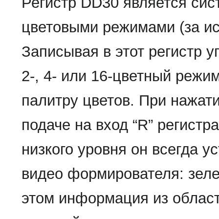
Регистр DD30 является си
цветовыми режимами (за иск
Записывая в этот регистр 
2-, 4- или 16-цветный режи
палитру цветов. При нажат
подаче на вход “R” регистр
низкого уровня он всегда 
видео формирователя: зел
этом информация из облас