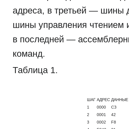
адреса, в третьей — шины 
шины управления чтением и
в последней — ассемблер
команд.
Таблица 1.
ШАГ
АДРЕС
ДАННЫЕ
1
0000
СЗ
2
0001
42
3
0002
F8