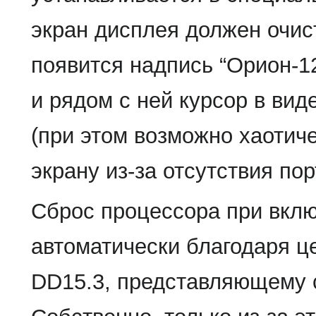
экран дисплея должен очис
появится надпись “Орион-12
и рядом с ней курсор в ви
(при этом возможно хаотич
экрану из-за отсутствия пор
Сброс процессора при вклю
автоматически благодаря ц
DD15.3, представляющему 