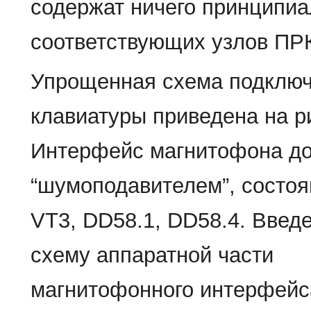
содержат ничего принципиа
соответствующих узлов ПРК
Упрощенная схема подклю
клавиатуры приведена на ри
Интерфейс магнитофона д
“шумоподавителем”, состоя
VT3, DD58.1, DD58.4. Введе
схему аппаратной части
магнитофонного интерфейс