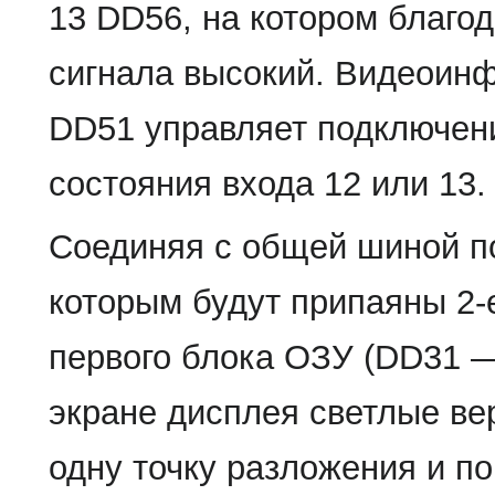
13 DD56, на котором благо
сигнала высокий. Видеоин
DD51 управляет подключен
состояния входа 12 или 13.
Соединяя с общей шиной по
которым будут припаяны 2-
первого блока ОЗУ (DD31 
экране дисплея светлые в
одну точку разложения и п