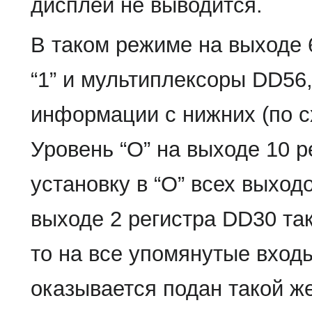
дисплей не выводится.
В таком режиме на выходе 
“1” и мультиплексоры DD56
информации с нижних (по сх
Уровень “О” на выходе 10 
установку в “О” всех выходо
выходе 2 регистра DD30 так
то на все упомянутые вход
оказывается подан такой ж