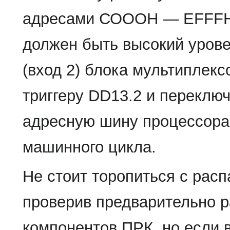
адресами СОООН — EFFFH, 
должен быть высокий урове
(вход 2) блока мультиплек
триггеру DD13.2 и переклю
адресную шину процессора 
машинного цикла.
Не стоит торопиться с рас
проверив предварительно 
компонентов ПРК, но если 