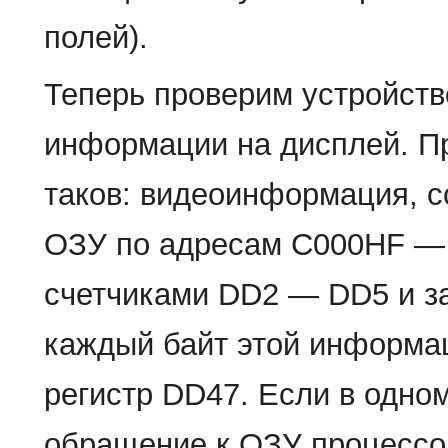
полей).
Теперь проверим устройств
информации на дисплей. Пр
таков: видеоинформация, 
ОЗУ по адресам C000HF —
счетчиками DD2 — DD5 и за
каждый байт этой информа
регистр DD47. Если в одном
обращение к ОЗУ процессор