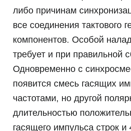
либо причинам синхронизац
все соединения тактового г
компонентов. Особой наладк
требует и при правильной с
Одновременно с синхросмес
появится смесь гасящих им
частотами, но другой поля
длительностью положительн
гасящего импульса строк и