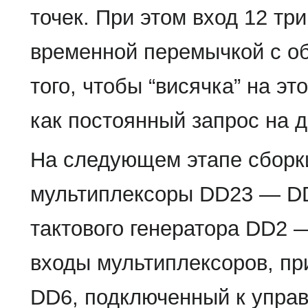
точек. При этом вход 12 тр
временной перемычкой с о
того, чтобы “висячка” на э
как постоянный запрос на д
На следующем этапе сборк
мультиплексоры DD23 — DD
тактового генератора DD2 
входы мультиплексоров, пр
DD6, подключенный к упра