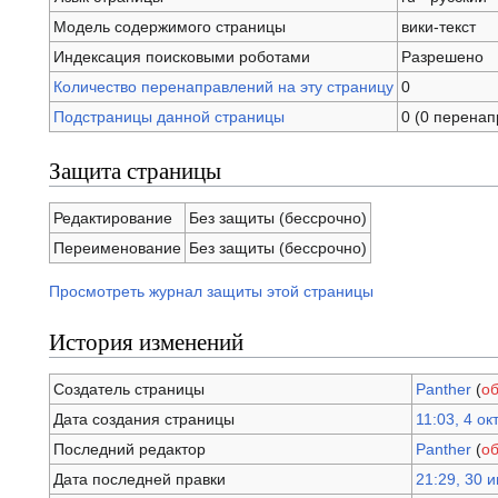
Модель содержимого страницы
вики-текст
Индексация поисковыми роботами
Разрешено
Количество перенаправлений на эту страницу
0
Подстраницы данной страницы
0 (0 перенап
Защита страницы
Редактирование
Без защиты (бессрочно)
Переименование
Без защиты (бессрочно)
Просмотреть журнал защиты этой страницы
История изменений
Создатель страницы
Panther
(
о
Дата создания страницы
11:03, 4 о
Последний редактор
Panther
(
о
Дата последней правки
21:29, 30 