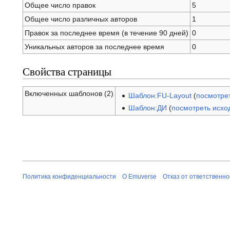
Общее число правок
5
Общее число различных авторов
1
Правок за последнее время (в течение 90 дней)
0
Уникальных авторов за последнее время
0
Свойства страницы
Включенных шаблонов (2)
Шаблон:FU-Layout
(
посмотре
Шаблон:ДИ
(
посмотреть исхо
Политика конфиденциальности
О Emuverse
Отказ от ответственно