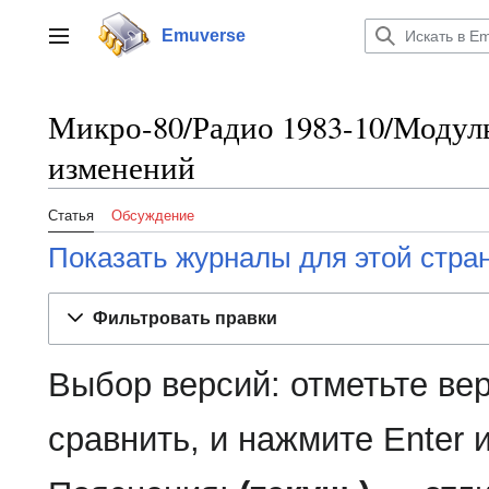
Перейти
к
Emuverse
Переключить боковую панель
содержанию
Микро-80/Радио 1983-10/Модул
изменений
Статья
Обсуждение
Показать журналы для этой стра
Фильтровать правки
Выбор версий: отметьте ве
сравнить, и нажмите Enter 