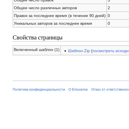
Общее число правок
3
Общее число различных авторов
2
Правок за последнее время (в течение 90 дней)
0
Уникальных авторов за последнее время
0
Свойства страницы
Включенный шаблон (1)
Шаблон:Zip
(
посмотреть исходн
Политика конфиденциальности
О Emuverse
Отказ от ответственно