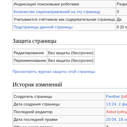
Индексация поисковыми роботами
Разр
Количество перенаправлений на эту страницу
0
Учитывается счётчиком как содержательная страница
Да
Подстраницы данной страницы
0 (0 
Защита страницы
Редактирование
Без защиты (бессрочно)
Переименование
Без защиты (бессрочно)
Просмотреть журнал защиты этой страницы
История изменений
Создатель страницы
Panther
(
о
Дата создания страницы
13:24, 2 ф
Последний редактор
Xolod
(
обс
Дата последней правки
20:04, 18 